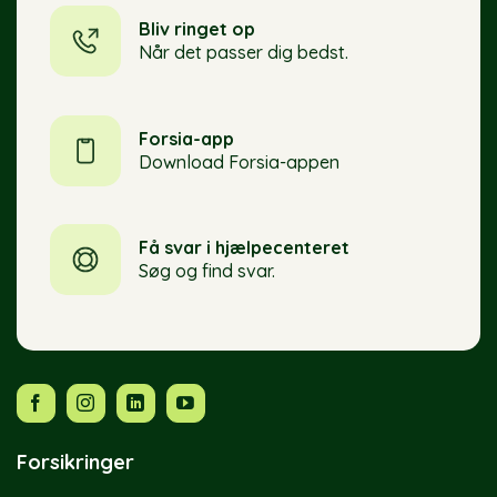
Bliv ringet op
Når det passer dig bedst.
Forsia-app
Download Forsia-appen
Få svar i hjælpecenteret
Søg og find svar.
Forsikringer