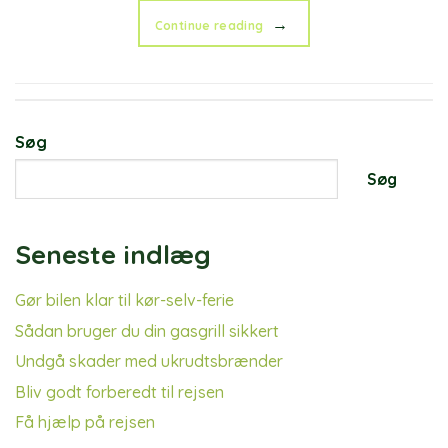
→
Continue reading
Søg
Søg
When autocomplete results are available use up and down a
Seneste indlæg
Gør bilen klar til kør-selv-ferie
Sådan bruger du din gasgrill sikkert
Undgå skader med ukrudtsbrænder
Bliv godt forberedt til rejsen
Få hjælp på rejsen