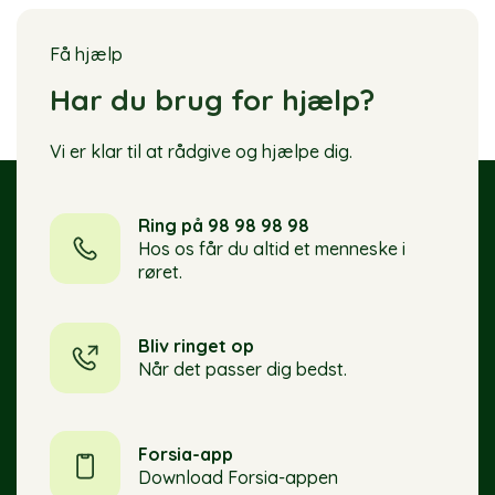
Få hjælp
Har du brug for hjælp?
Vi er klar til at rådgive og hjælpe dig.
Ring på 98 98 98 98
Hos os får du altid et menneske i
røret.
Bliv ringet op
Når det passer dig bedst.
Forsia-app
Download Forsia-appen