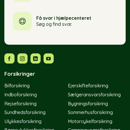
Få svar i hjælpecenteret
Søg og find svar.
Forsikringer
Bilforsikring
Ejerskifteforsikring
Indboforsikring
Sælgeransvarsforsikring
Rejseforsikring
Bygningsforsikring
Sundhedsforsikring
Sommerhusforsikring
Ulykkesforsikring
Motorcykelforsikring