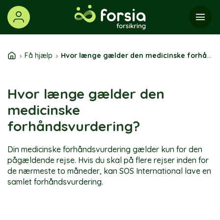
Skip
to
content
Få hjælp
Hvor længe gælder den medicinske forhåndsvurdering?
Hvor længe gælder den
medicinske
forhåndsvurdering?
Din medicinske forhåndsvurdering gælder kun for den
pågældende rejse. Hvis du skal på flere rejser inden for
de nærmeste to måneder, kan SOS International lave en
samlet forhåndsvurdering.