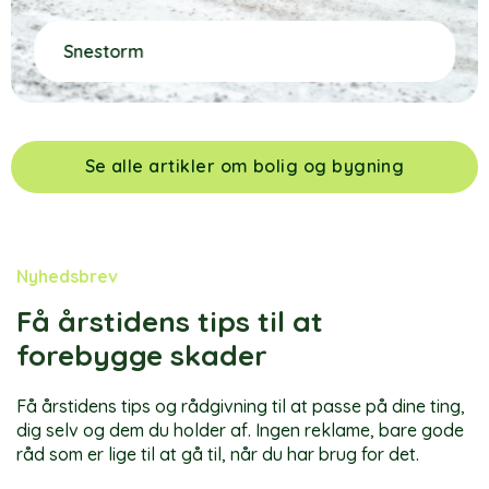
Snestorm
Se alle artikler om bolig og bygning
Nyhedsbrev
Få årstidens tips til at
forebygge skader
Få årstidens tips og rådgivning til at passe på dine ting,
dig selv og dem du holder af. Ingen reklame, bare gode
råd som er lige til at gå til, når du har brug for det.