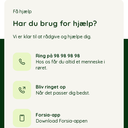
Få hjælp
Har du brug for hjælp?
Vi er klar til at rådgive og hjælpe dig.
Ring på 98 98 98 98
Hos os får du altid et menneske i
røret.
Bliv ringet op
Når det passer dig bedst.
Forsia-app
Download Forsia-appen