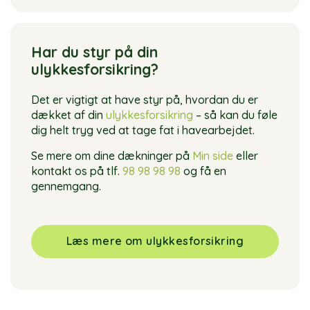
Har du styr på din
ulykkesforsikring?
Det er vigtigt at have styr på, hvordan du er
dækket af din
ulykkesforsikring
– så kan du føle
dig helt tryg ved at tage fat i havearbejdet.
Se mere om dine dækninger på
Min side
eller
kontakt os på tlf.
98 98 98 98
og få en
gennemgang.
Læs mere om ulykkesforsikring