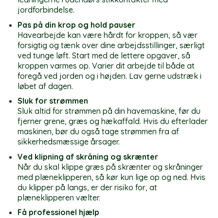
jordforbindelse.
Pas på din krop og hold pauser
Havearbejde kan være hårdt for kroppen, så vær
forsigtig og tænk over dine arbejdsstillinger, særligt
ved tunge løft. Start med de lettere opgaver, så
kroppen varmes op. Varier dit arbejde til både at
foregå ved jorden og i højden. Lav gerne udstræk i
løbet af dagen.
Sluk for strømmen
Sluk altid for strømmen på din havemaskine, før du
fjerner grene, græs og hækaffald. Hvis du efterlader
maskinen, bør du også tage strømmen fra af
sikkerhedsmæssige årsager.
Ved klipning af skråning og skrænter
Når du skal klippe græs på skrænter og skråninger
med plæneklipperen, så kør kun lige op og ned. Hvis
du klipper på langs, er der risiko for, at
plæneklipperen vælter.
Få professionel hjælp