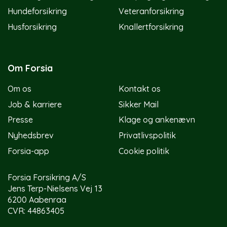
Hundeforsikring
Veteranforsikring
Husforsikring
Knallertforsikring
Om Forsia
Om os
Kontakt os
Job & karriere
Sikker Mail
Presse
Klage og ankenævn
Nyhedsbrev
Privatlivspolitik
Forsia-app
Cookie politik
Forsia Forsikring A/S
Jens Terp-Nielsens Vej 13
6200 Aabenraa
CVR: 44863405