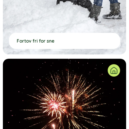
Fortov fri for sne