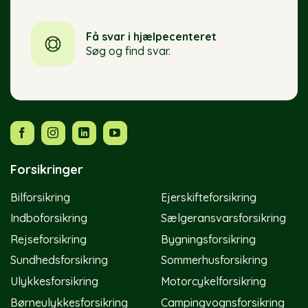
Få svar i hjælpecenteret
Søg og find svar.
Forsikringer
Bilforsikring
Ejerskifteforsikring
Indboforsikring
Sælgeransvarsforsikring
Rejseforsikring
Bygningsforsikring
Sundhedsforsikring
Sommerhusforsikring
Ulykkesforsikring
Motorcykelforsikring
Børneulykkesforsikring
Campingvognsforsikring