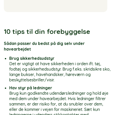
10 tips til din forebyggelse
Sådan passer du bedst på dig selv under
havearbejdet
Brug sikkerhedsudstyr
Det er vigtigt at have sikkerheden i orden ift. tøj,
fodtøj og sikkerhedsudstyr. Brug f.eks. skridsikre sko,
lange bukser, havehandsker, høreværn og
beskyttelsesbriller/visir.
Hav styr på ledninger
Brug kun godkendte udendørsledninger og hold øje
med dem under havearbejdet. Hvis ledninger filtrer
sammen, er der risiko for, at du snubler over dem,
eller de kommer i vejen for maskineriet. Sæt kun
ledningerne i udendørs stikkontakter med