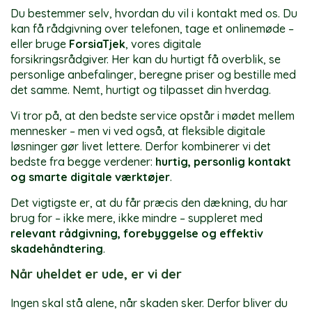
Du bestemmer selv, hvordan du vil i kontakt med os. Du
kan få rådgivning over telefonen, tage et onlinemøde –
eller bruge
ForsiaTjek
, vores digitale
forsikringsrådgiver. Her kan du hurtigt få overblik, se
personlige anbefalinger, beregne priser og bestille med
det samme. Nemt, hurtigt og tilpasset din hverdag.
Vi tror på, at den bedste service opstår i mødet mellem
mennesker – men vi ved også, at fleksible digitale
løsninger gør livet lettere. Derfor kombinerer vi det
bedste fra begge verdener:
hurtig, personlig kontakt
og smarte digitale værktøjer
.
Det vigtigste er, at du får præcis den dækning, du har
brug for – ikke mere, ikke mindre – suppleret med
relevant rådgivning, forebyggelse og effektiv
skadehåndtering
.
Når uheldet er ude, er vi der
Ingen skal stå alene, når skaden sker. Derfor bliver du