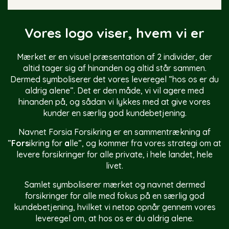
Vores logo viser, hvem vi er
Mærket er en visuel præsentation af 2 individer, der
altid tager sig af hinanden og altid står sammen.
Dermed symboliserer det vores leveregel ”hos os er du
aldrig alene”. Det er den måde, vi vil agere med
hinanden på, og sådan vi lykkes med at give vores
kunder en særlig god kundebetjening.
Navnet Forsia Forsikring er en sammentrækning af
”
Fors
ikring for
a
lle”, og kommer fra vores strategi om at
levere forsikringer for alle private, i hele landet, hele
livet.
Samlet symboliserer mærket og navnet dermed
forsikringer for alle med fokus på en særlig god
kundebetjening, hvilket vi netop opnår gennem vores
leveregel om, at hos os er du aldrig alene.