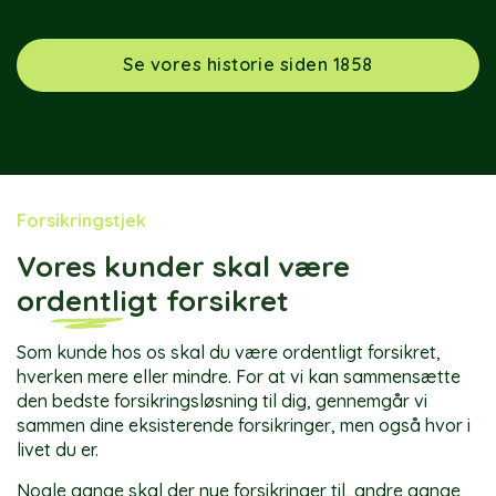
Se vores historie siden 1858
Forsikringstjek
Vores kunder skal være
ordentligt
forsikret
Som kunde hos os skal du være ordentligt forsikret,
hverken mere eller mindre. For at vi kan sammensætte
den bedste forsikringsløsning til dig, gennemgår vi
sammen dine eksisterende forsikringer, men også hvor i
livet du er.
Nogle gange skal der nye forsikringer til, andre gange