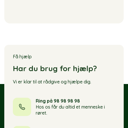
Få hjælp
Har du brug for hjælp?
Vi er klar til at rådgive og hjælpe dig.
Ring på 98 98 98 98
Hos os får du altid et menneske i
røret.