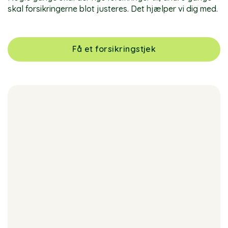
skal forsikringerne blot justeres. Det hjælper vi dig med.
Få et forsikringstjek