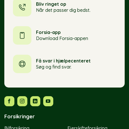
Bliv ringet op
Når det passer dig bedst.
Forsia-app
Download Forsia-appen
Få svar i hjælpecenteret
Søg og find svar.
Forsikringer
Bilforsikring
Ejerskifteforsikring