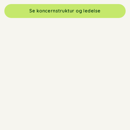
Se koncernstruktur og ledelse