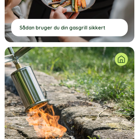
Sådan bruger du din gasgrill sikkert