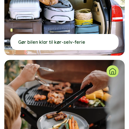
Gør bilen klar til kør-selv-ferie