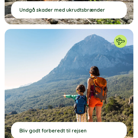
Undgå skader med ukrudtsbrænder
Bliv godt forberedt til rejsen