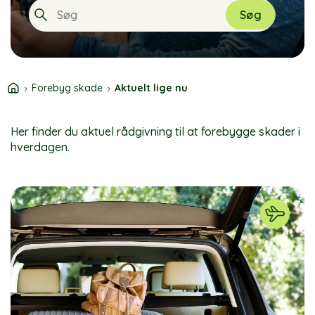
Søg
When autocomplete results are available use
Forebyg skade
Aktuelt lige nu
Her finder du aktuel rådgivning til at forebygge skader i
hverdagen.