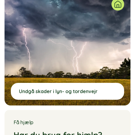
Undgå skader i lyn- og tordenvejr
Få hjælp
Har du brug for hjælp?