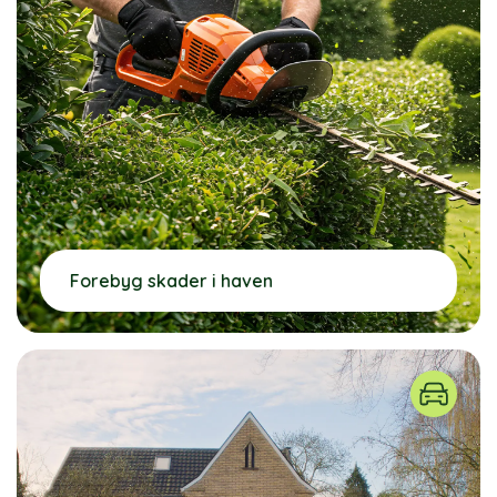
Forebyg skader i haven