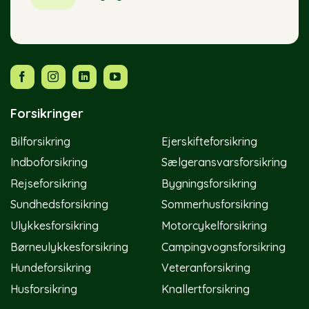
Forsikringer
Bilforsikring
Ejerskifteforsikring
Indboforsikring
Sælgeransvarsforsikring
Rejseforsikring
Bygningsforsikring
Sundhedsforsikring
Sommerhusforsikring
Ulykkesforsikring
Motorcykelforsikring
Børneulykkesforsikring
Campingvognsforsikring
Hundeforsikring
Veteranforsikring
Husforsikring
Knallertforsikring