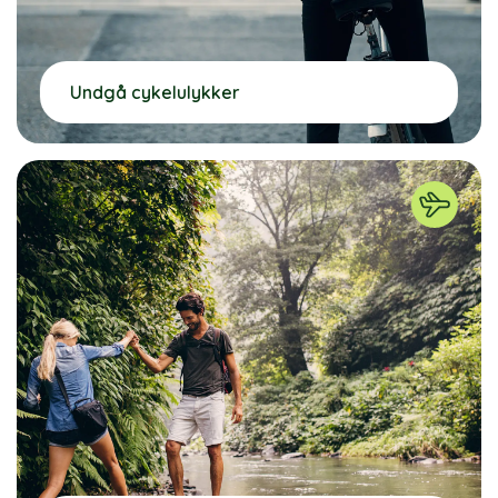
Undgå cykelulykker