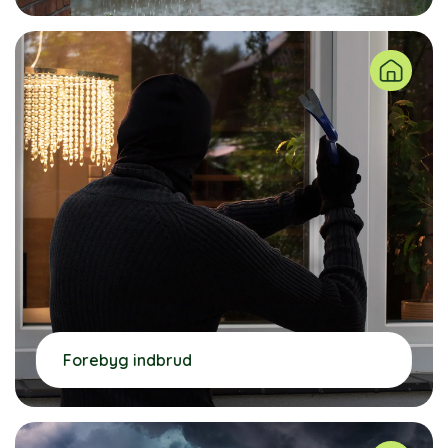
Forebyg indbrud