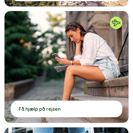
Få hjælp på rejsen