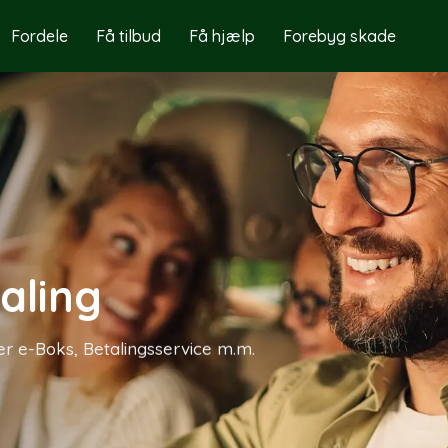
Fordele
Få tilbud
Få hjælp
Forebyg skade
aling
r e-Boks, Betalingsservice m.m.
nd down arrows to review and enter to go to the desired pag