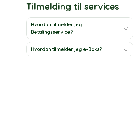
Tilmelding til services
Hvordan tilmelder jeg
Betalingsservice?
Hvordan tilmelder jeg e-Boks?