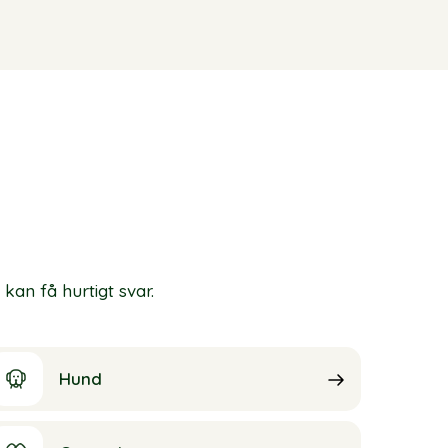
l
kan få hurtigt svar.
Hund