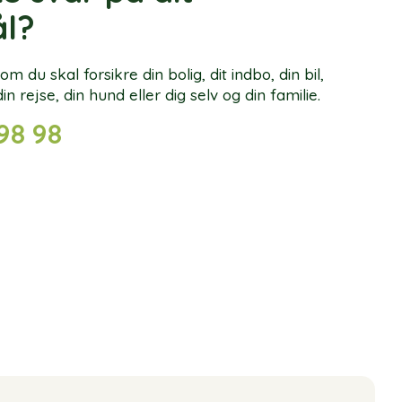
l?
 du skal forsikre din bolig, dit indbo, din bil,
din rejse, din hund eller dig selv og din familie.
98 98