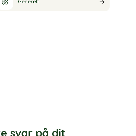
Generelt
ke svar på dit