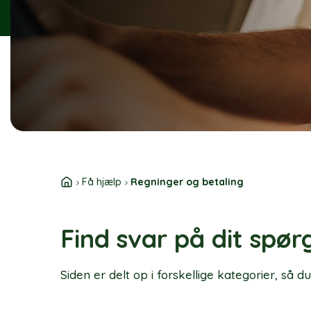
Få hjælp
Regninger og betaling
Find svar på dit spø
Siden er delt op i forskellige kategorier, så d