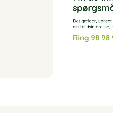
spørgsmå
Det gælder, uanset om
din fritidsinteresse, 
Ring 98 98 