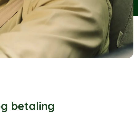
og betaling