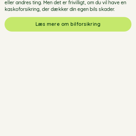
eller andres ting. Men det er frivilligt, om du vil have en
kaskoforsikring, der dækker din egen bils skader.
Læs mere om bilforsikring