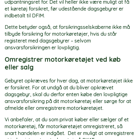
udpantningsret for. Det vil heller ikke være muligt at få
et køretøj forsikret, før udestående dagsgebyrer er
indbetalt til DFIM.
Dette betyder også, at forsikringsselskaberne ikke må
tilbyde forsikring for motorkøretøjer, hvis du står
registeret med dagsgebyrer – selvom
ansvarsforsikringen er lovpligtig.
Omregistrer motorkøretøjet ved køb
eller salg
Gebyret opkræves for hver dag, at motorkøretøjet ikke
er forsikret. For at undgå at du bliver opkrævet
dagsgebyr, skal du derfor enten købe den lovpligtige
ansvarsforsikring på dit motorkøretøj eller sørge for at
afmelde eller omregistrere motorkøretøjet.
Vi anbefaler, at du som privat køber eller sælger af et
motorkøretøj, får motorkøretøjet omregistreret, så
snart handelen er indgået. Det er muligt at omregistrere