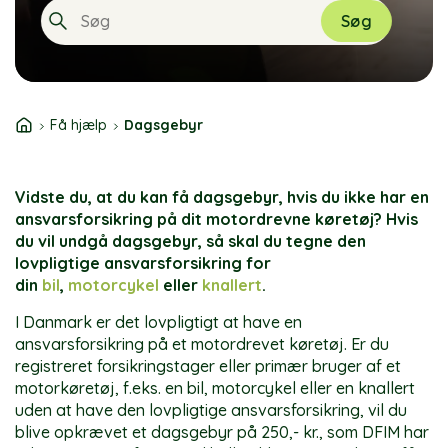
Søg
When autocomplete results are available use
Få hjælp
Dagsgebyr
Vidste du, at du kan få dagsgebyr, hvis du ikke har en
ansvarsforsikring på dit motordrevne køretøj? Hvis
du vil undgå dagsgebyr, så skal du tegne den
lovpligtige ansvarsforsikring for
din
bil
,
motorcykel
eller
knallert
.
I Danmark er det lovpligtigt at have en
ansvarsforsikring på et motordrevet køretøj. Er du
registreret forsikringstager eller primær bruger af et
motorkøretøj, f.eks. en bil, motorcykel eller en knallert
uden at have den lovpligtige ansvarsforsikring, vil du
blive opkrævet et dagsgebyr på 250,- kr., som DFIM har