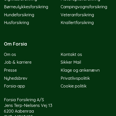
Børneulykkesforsikring
Campingvognsforsikring
Hundeforsikring
Veteranforsikring
Husforsikring
Knallertforsikring
Om Forsia
Om os
Kontakt os
Job & karriere
Sikker Mail
Presse
Klage og ankenævn
Nyhedsbrev
Privatlivspolitik
Forsia-app
Cookie politik
Forsia Forsikring A/S
Jens Terp-Nielsens Vej 13
6200 Aabenraa