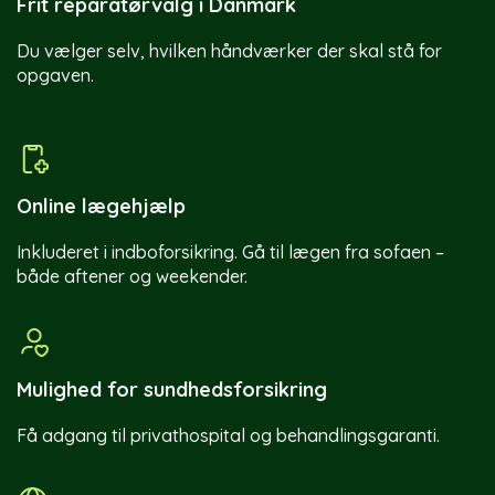
Frit reparatørvalg i Danmark
Du vælger selv, hvilken håndværker der skal stå for
opgaven.
Online lægehjælp
Inkluderet i indboforsikring. Gå til lægen fra sofaen –
både aftener og weekender.
Mulighed for sundhedsforsikring
Få adgang til privathospital og behandlingsgaranti.