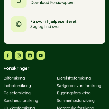
Download Forsia-appen
Få svar i hjælpecenteret
Søg og find svar.
Forsikringer
Bilforsikring
Ejerskifteforsikring
Indboforsikring
Sælgeransvarsforsikring
Rejseforsikring
Bygningsforsikring
Sundhedsforsikring
Sommerhusforsikring
Ulykkesforsikring
Motorcykelforsikring