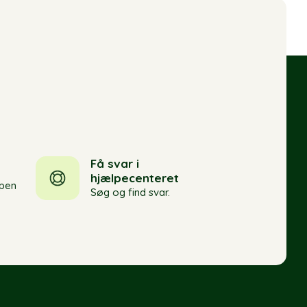
Få svar i
hjælpecenteret
pen
Søg og find svar.