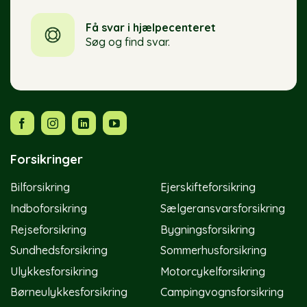
Få svar i hjælpecenteret
Søg og find svar.
Forsikringer
Bilforsikring
Ejerskifteforsikring
Indboforsikring
Sælgeransvarsforsikring
Rejseforsikring
Bygningsforsikring
Sundhedsforsikring
Sommerhusforsikring
Ulykkesforsikring
Motorcykelforsikring
Børneulykkesforsikring
Campingvognsforsikring