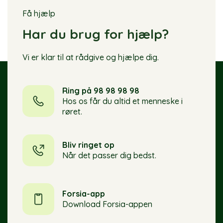
Få hjælp
Har du brug for hjælp?
Vi er klar til at rådgive og hjælpe dig.
Ring på 98 98 98 98
Hos os får du altid et menneske i
røret.
Bliv ringet op
Når det passer dig bedst.
Forsia-app
Download Forsia-appen