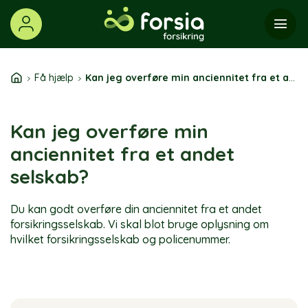
Skip
to
content
Få hjælp
Kan jeg overføre min anciennitet fra et andet selskab?
Kan jeg overføre min
anciennitet fra et andet
selskab?
Du kan godt overføre din anciennitet fra et andet
forsikringsselskab. Vi skal blot bruge oplysning om
hvilket forsikringsselskab og policenummer.