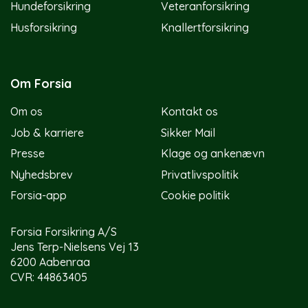
Hundeforsikring
Veteranforsikring
Husforsikring
Knallertforsikring
Om Forsia
Om os
Kontakt os
Job & karriere
Sikker Mail
Presse
Klage og ankenævn
Nyhedsbrev
Privatlivspolitik
Forsia-app
Cookie politik
Forsia Forsikring A/S
Jens Terp-Nielsens Vej 13
6200 Aabenraa
CVR: 44863405