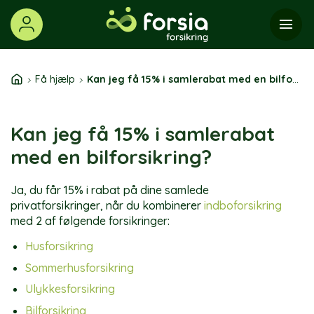
Skip
to
content
Få hjælp
Kan jeg få 15% i samlerabat med en bilforsikring?
Kan jeg få 15% i samlerabat
med en bilforsikring?
Ja, du får 15% i rabat på dine samlede
privatforsikringer, når du kombinerer
indboforsikring
med 2 af følgende forsikringer:
Husforsikring
Sommerhusforsikring
Ulykkesforsikring
Bilforsikring