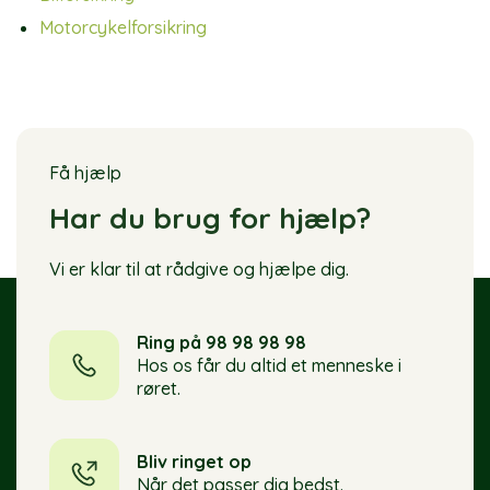
Motorcykelforsikring
Få hjælp
Har du brug for hjælp?
Vi er klar til at rådgive og hjælpe dig.
Ring på 98 98 98 98
Hos os får du altid et menneske i
røret.
Bliv ringet op
Når det passer dig bedst.