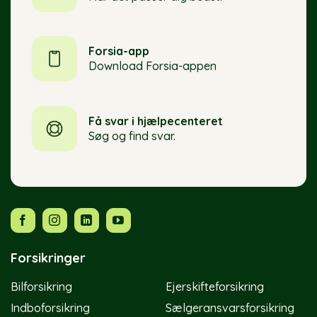
Forsia-app
Download Forsia-appen
Få svar i hjælpecenteret
Søg og find svar.
Forsikringer
Bilforsikring
Ejerskifteforsikring
Indboforsikring
Sælgeransvarsforsikring