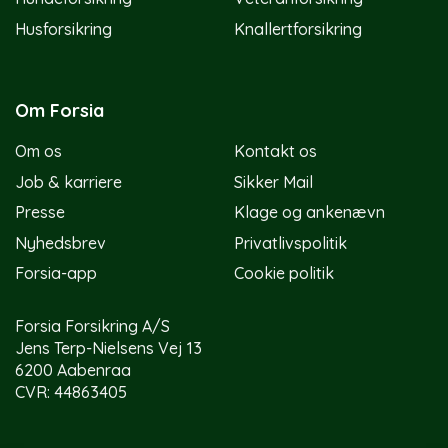
Husforsikring
Knallertforsikring
Om Forsia
Om os
Kontakt os
Job & karriere
Sikker Mail
Presse
Klage og ankenævn
Nyhedsbrev
Privatlivspolitik
Forsia-app
Cookie politik
Forsia Forsikring A/S
Jens Terp-Nielsens Vej 13
6200 Aabenraa
CVR: 44863405