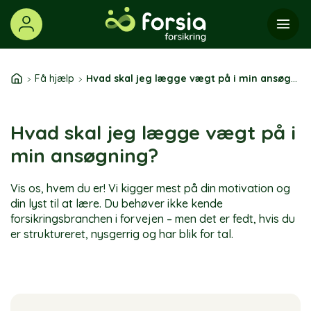
Skip
to
content
Få hjælp
Hvad skal jeg lægge vægt på i min ansøgning?
Hvad skal jeg lægge vægt på i
min ansøgning?
Vis os, hvem du er! Vi kigger mest på din motivation og
din lyst til at lære. Du behøver ikke kende
forsikringsbranchen i forvejen – men det er fedt, hvis du
er struktureret, nysgerrig og har blik for tal.