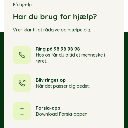
Få hjælp
Har du brug for hjælp?
Vi er klar til at rådgive og hjælpe dig.
Ring på 98 98 98 98
Hos os får du altid et menneske i
røret.
Bliv ringet op
Når det passer dig bedst.
Forsia-app
Download Forsia-appen