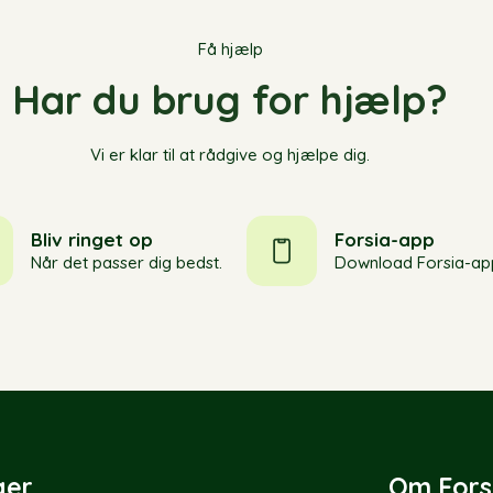
Få hjælp
Har du brug for hjælp?
Vi er klar til at rådgive og hjælpe dig.
Bliv ringet op
Forsia-app
Når det passer dig bedst.
Download Forsia-ap
ger
Om Fors