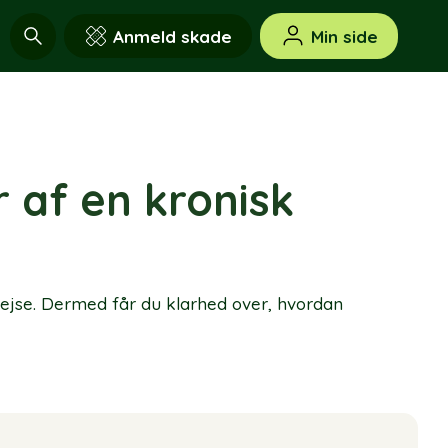
Anmeld skade
Min side
r af en kronisk
ejse. Dermed får du klarhed over, hvordan