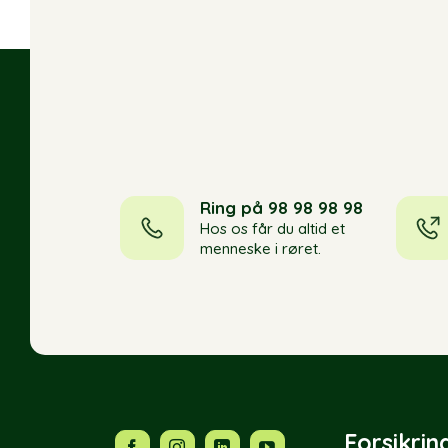
Ring på 98 98 98 98
Hos os får du altid et
menneske i røret.
Forsikrin