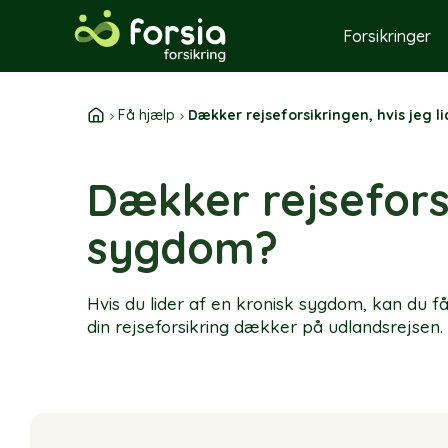
Skip
to
Forsikringer
content
Få hjælp
Dækker rejseforsikringen, hvis jeg l
Dækker rejseforsi
sygdom?
Hvis du lider af en kronisk sygdom, kan du f
din rejseforsikring dækker på udlandsrejsen.