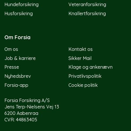
Hundeforsikring
Veteranforsikring
Husforsikring
Knallertforsikring
Om Forsia
Om os
Kontakt os
Job & karriere
Sikker Mail
Presse
Klage og ankenævn
Nyhedsbrev
Privatlivspolitik
Forsia-app
Cookie politik
Forsia Forsikring A/S
Jens Terp-Nielsens Vej 13
6200 Aabenraa
CVR: 44863405