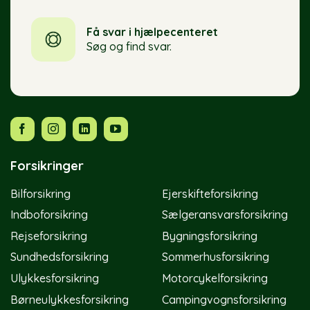
Få svar i hjælpecenteret
Søg og find svar.
Forsikringer
Bilforsikring
Ejerskifteforsikring
Indboforsikring
Sælgeransvarsforsikring
Rejseforsikring
Bygningsforsikring
Sundhedsforsikring
Sommerhusforsikring
Ulykkesforsikring
Motorcykelforsikring
Børneulykkesforsikring
Campingvognsforsikring