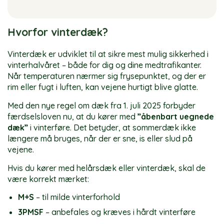
Hvorfor vinterdæk?
Vinterdæk er udviklet til at sikre mest mulig sikkerhed i
vinterhalvåret – både for dig og dine medtrafikanter.
Når temperaturen nærmer sig frysepunktet, og der er
rim eller fugt i luften, kan vejene hurtigt blive glatte.
Med den nye regel om dæk fra 1. juli 2025 forbyder
færdselsloven nu, at du kører med
”åbenbart uegnede
dæk”
i vinterføre. Det betyder, at sommerdæk ikke
længere må bruges, når der er sne, is eller slud på
vejene.
Hvis du kører med helårsdæk eller vinterdæk, skal de
være korrekt mærket:
M+S
– til milde vinterforhold
3PMSF
– anbefales og kræves i hårdt vinterføre