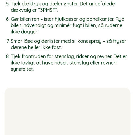
Tjek dæktryk og dækmønster. Det anbefalede
dækvalg er ”3PMSF”.
Gør bilen ren – især hjulkasser og panelkanter. Ryd
bilen indvendigt og minimér fugt i bilen, så ruderne
ikke dugger.
Smør låse og dørlister med silikonespray – så fryser
dørene heller ikke fast.
Tjek frontruden for stenslag, ridser og revner. Det er
ikke lovligt at have ridser, stenslag eller revner i
synsfeltet.