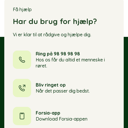
Få hjælp
Har du brug for hjælp?
Vi er klar til at rådgive og hjælpe dig.
Ring på 98 98 98 98
Hos os får du altid et menneske i
røret.
Bliv ringet op
Når det passer dig bedst.
Forsia-app
Download Forsia-appen