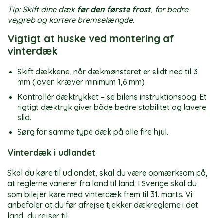
Tip: Skift dine dæk
før den første frost
, for bedre
vejgreb og kortere bremselængde.
Vigtigt at huske ved montering af
vinterdæk
Skift dækkene, når dækmønsteret er slidt ned til 3
mm (loven kræver minimum 1,6 mm).
Kontrollér dæktrykket – se bilens instruktionsbog. Et
rigtigt dæktryk giver både bedre stabilitet og lavere
slid.
Sørg for samme type dæk på alle fire hjul.
Vinterdæk i udlandet
Skal du køre til udlandet, skal du være opmærksom på,
at reglerne varierer fra land til land. I Sverige skal du
som bilejer køre med vinterdæk frem til 31. marts. Vi
anbefaler at du før afrejse tjekker dækreglerne i det
land, du rejser til.