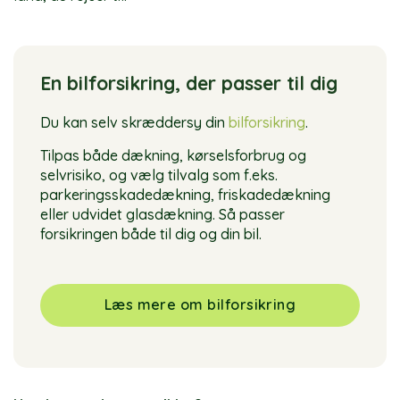
En bilforsikring, der passer til dig
Du kan selv skræddersy din
bilforsikring
.
Tilpas både dækning, kørselsforbrug og
selvrisiko, og vælg tilvalg som f.eks.
parkeringsskadedækning, friskadedækning
eller udvidet glasdækning. Så passer
forsikringen både til dig og din bil.
Læs mere om bilforsikring