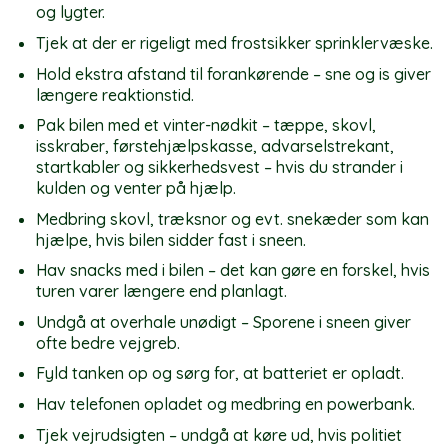
og lygter.
Tjek at der er rigeligt med frostsikker sprinklervæske.
Hold ekstra afstand til forankørende – sne og is giver
længere reaktionstid.
Pak bilen med et vinter-nødkit – tæppe, skovl,
isskraber, førstehjælpskasse, advarselstrekant,
startkabler og sikkerhedsvest – hvis du strander i
kulden og venter på hjælp.
Medbring skovl, træksnor og evt. snekæder som kan
hjælpe, hvis bilen sidder fast i sneen.
Hav snacks med i bilen – det kan gøre en forskel, hvis
turen varer længere end planlagt.
Undgå at overhale unødigt – Sporene i sneen giver
ofte bedre vejgreb.
Fyld tanken op og sørg for, at batteriet er opladt.
Hav telefonen opladet og medbring en powerbank.
Tjek vejrudsigten – undgå at køre ud, hvis politiet