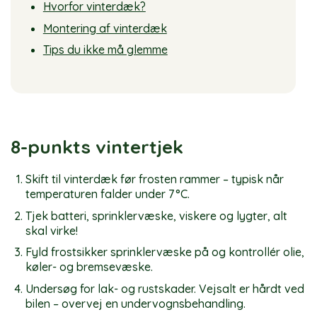
Hvorfor vinterdæk?
Montering af vinterdæk
Tips du ikke må glemme
8-punkts vintertjek
Skift til vinterdæk før frosten rammer – typisk når
temperaturen falder under 7 °C.
Tjek batteri, sprinklervæske, viskere og lygter, alt
skal virke!
Fyld frostsikker sprinklervæske på og kontrollér olie,
køler- og bremsevæske.
Undersøg for lak- og rustskader. Vejsalt er hårdt ved
bilen – overvej en undervognsbehandling.