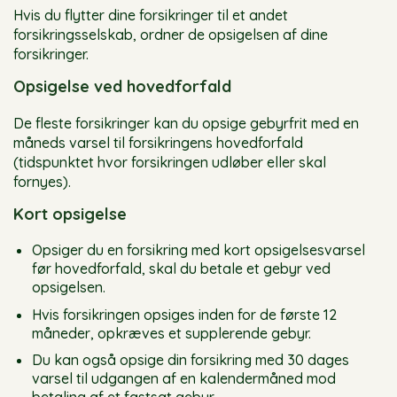
Hvis du flytter dine forsikringer til et andet
forsikringsselskab, ordner de opsigelsen af dine
forsikringer.
Opsigelse ved hovedforfald
De fleste forsikringer kan du opsige gebyrfrit med en
måneds varsel til forsikringens hovedforfald
(tidspunktet hvor forsikringen udløber eller skal
fornyes).
Kort opsigelse
Opsiger du en forsikring med kort opsigelsesvarsel
før hovedforfald, skal du betale et gebyr ved
opsigelsen.
Hvis forsikringen opsiges inden for de første 12
måneder, opkræves et supplerende gebyr.
Du kan også opsige din forsikring med 30 dages
varsel til udgangen af en kalendermåned mod