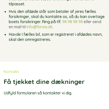
tilpasset.
Hvis den afdøde står som betaler af jeres fælles
forsikringer, skal du kontakte os, så du kan overtage
boets forsikringer. Ring på tlf.
98 98 98 98
eller send
en mail til
info@forsia.dk
.
Havde I fælles bil, som er registreret i afdødes navn,
skal den omregistreres.
Kontakt
Få tjekket dine dækninger
Udfyld formularen så kontakter vi dig.