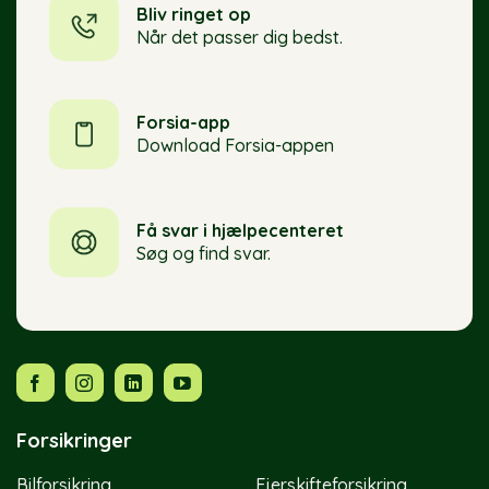
Bliv ringet op
Når det passer dig bedst.
Forsia-app
Download Forsia-appen
Få svar i hjælpecenteret
Søg og find svar.
Forsikringer
Bilforsikring
Ejerskifteforsikring