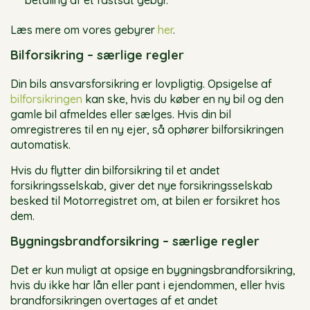
betaling af et fastsat gebyr.
Læs mere om vores gebyrer
her
.
Bilforsikring – særlige regler
Din bils ansvarsforsikring er lovpligtig. Opsigelse af
bilforsikringen
kan ske, hvis du køber en ny bil og den
gamle bil afmeldes eller sælges. Hvis din bil
omregistreres til en ny ejer, så ophører bilforsikringen
automatisk.
Hvis du flytter din bilforsikring til et andet
forsikringsselskab, giver det nye forsikringsselskab
besked til Motorregistret om, at bilen er forsikret hos
dem.
Bygningsbrandforsikring – særlige regler
Det er kun muligt at opsige en bygningsbrandforsikring,
hvis du ikke har lån eller pant i ejendommen, eller hvis
brandforsikringen overtages af et andet