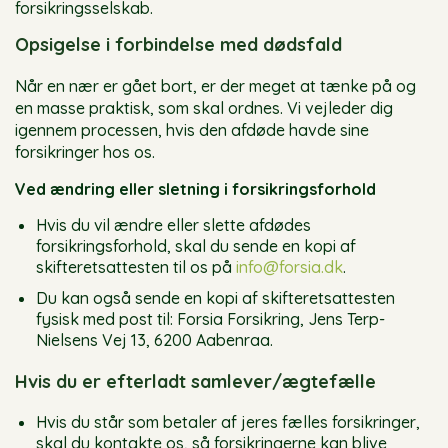
forsikringsselskab.
Opsigelse i forbindelse med dødsfald
Når en nær er gået bort, er der meget at tænke på og
en masse praktisk, som skal ordnes. Vi vejleder dig
igennem processen, hvis den afdøde havde sine
forsikringer hos os.
Ved ændring eller sletning i forsikringsforhold
Hvis du vil ændre eller slette afdødes
forsikringsforhold, skal du sende en kopi af
skifteretsattesten til os på
info@forsia.dk
.
Du kan også sende en kopi af skifteretsattesten
fysisk med post til: Forsia Forsikring, Jens Terp-
Nielsens Vej 13, 6200 Aabenraa.
Hvis du er efterladt samlever/ægtefælle
Hvis du står som betaler af jeres fælles forsikringer,
skal du kontakte os, så forsikringerne kan blive