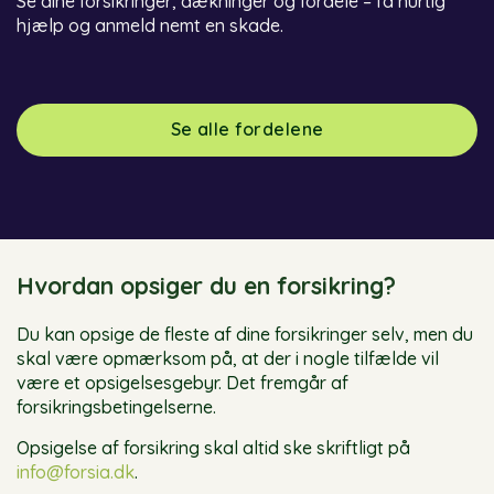
Se dine forsikringer, dækninger og fordele – få hurtig
hjælp og anmeld nemt en skade.
Se alle fordelene
Hvordan opsiger du en forsikring?
Du kan opsige de fleste af dine forsikringer selv, men du
skal være opmærksom på, at der i nogle tilfælde vil
være et opsigelsesgebyr. Det fremgår af
forsikringsbetingelserne.
Opsigelse af forsikring skal altid ske skriftligt på
info@forsia.dk
.