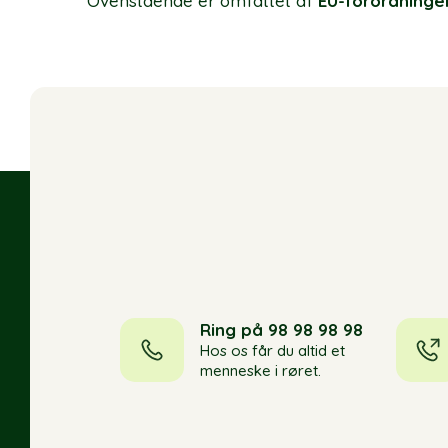
Ovenstående er omfattet af
EU-forordninge
Ring på 98 98 98 98
Hos os får du altid et
menneske i røret.