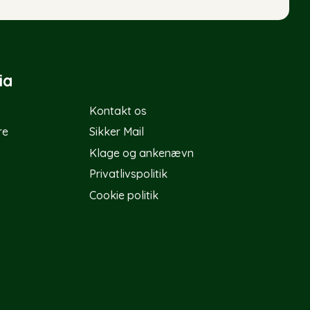
ia
Kontakt os
re
Sikker Mail
Klage og ankenævn
Privatlivspolitik
Cookie politik