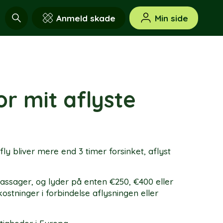
Anmeld skade
Min side
or mit aflyste
y bliver mere end 3 timer forsinket, aflyst
assager, og lyder på enten €250, €400 eller
stninger i forbindelse aflysningen eller