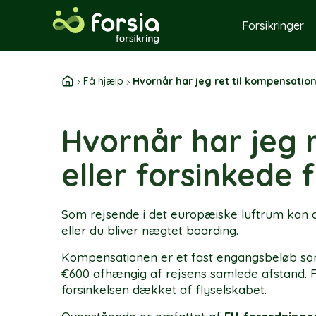
Skip
to
Forsikringer
content
Få hjælp
Hvornår har jeg ret til kompensation 
Hvornår har jeg r
eller forsinkede f
Som rejsende i det europæiske luftrum kan du 
eller du bliver nægtet boarding.
Kompensationen er et fast engangsbeløb som 
€600 afhængig af rejsens samlede afstand. Fo
forsinkelsen dækket af flyselskabet.