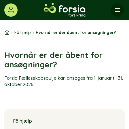
Skip
to
content
Få hjælp
Hvornår er der åbent for ansøgninger?
Hvornår er der åbent for
ansøgninger?
Forsia Fællesskabspulje kan ansøges fra 1. januar til 31.
oktober 2026.
Få hjælp