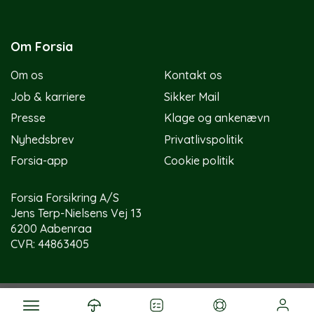
Om Forsia
Om os
Kontakt os
Job & karriere
Sikker Mail
Presse
Klage og ankenævn
Nyhedsbrev
Privatlivspolitik
Forsia-app
Cookie politik
Forsia Forsikring A/S
Jens Terp-Nielsens Vej 13
6200 Aabenraa
CVR: 44863405