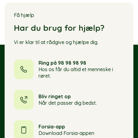
Få hjælp
Har du brug for hjælp?
Vi er klar til at rådgive og hjælpe dig.
Ring på 98 98 98 98
Hos os får du altid et menneske i
røret.
Bliv ringet op
Når det passer dig bedst.
Forsia-app
Download Forsia-appen