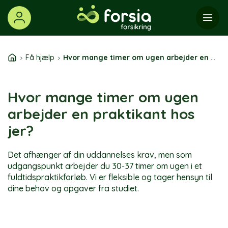
Skip
to
content
Få hjælp
Hvor mange timer om ugen arbejder en praktikant hos jer?
Hvor mange timer om ugen
arbejder en praktikant hos
jer?
Det afhænger af din uddannelses krav, men som
udgangspunkt arbejder du 30-37 timer om ugen i et
fuldtidspraktikforløb. Vi er fleksible og tager hensyn til
dine behov og opgaver fra studiet.