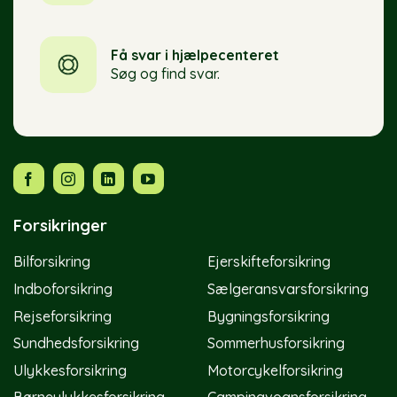
Få svar i hjælpecenteret
Søg og find svar.
Forsikringer
Bilforsikring
Ejerskifteforsikring
Indboforsikring
Sælgeransvarsforsikring
Rejseforsikring
Bygningsforsikring
Sundhedsforsikring
Sommerhusforsikring
Ulykkesforsikring
Motorcykelforsikring