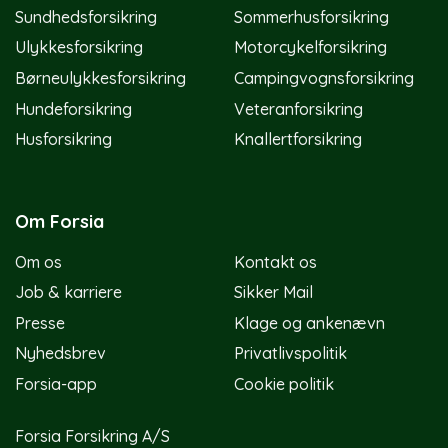
Sundhedsforsikring
Sommerhusforsikring
Ulykkesforsikring
Motorcykelforsikring
Børneulykkesforsikring
Campingvognsforsikring
Hundeforsikring
Veteranforsikring
Husforsikring
Knallertforsikring
Om Forsia
Om os
Kontakt os
Job & karriere
Sikker Mail
Presse
Klage og ankenævn
Nyhedsbrev
Privatlivspolitik
Forsia-app
Cookie politik
Forsia Forsikring A/S