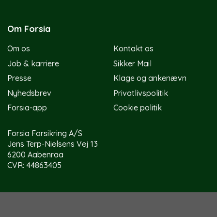
Om Forsia
Om os
Kontakt os
Job & karriere
Sikker Mail
Presse
Klage og ankenævn
Nyhedsbrev
Privatlivspolitik
Forsia-app
Cookie politik
Forsia Forsikring A/S
Jens Terp-Nielsens Vej 13
6200 Aabenraa
CVR: 44863405