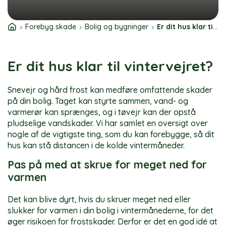
Forebyg skade
Bolig og bygninger
Er dit hus klar til vinter?
Er dit hus klar til vintervejret?
Snevejr og hård frost kan medføre omfattende skader
på din bolig. Taget kan styrte sammen, vand- og
varmerør kan sprænges, og i tøvejr kan der opstå
pludselige vandskader. Vi har samlet en oversigt over
nogle af de vigtigste ting, som du kan forebygge, så dit
hus kan stå distancen i de kolde vintermåneder.
Pas på med at skrue for meget ned for
varmen
Det kan blive dyrt, hvis du skruer meget ned eller
slukker for varmen i din bolig i vintermånederne, for det
øger risikoen for frostskader. Derfor er det en god idé at