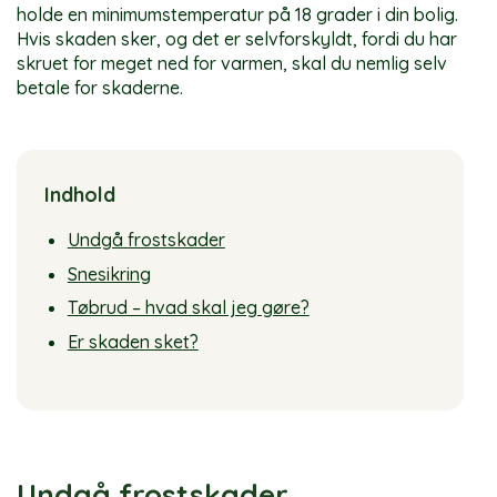
holde en minimumstemperatur på 18 grader i din bolig.
Hvis skaden sker, og det er selvforskyldt, fordi du har
skruet for meget ned for varmen, skal du nemlig selv
betale for skaderne.
Indhold
Undgå frostskader
Snesikring
Tøbrud – hvad skal jeg gøre?
Er skaden sket?
Undgå frostskader