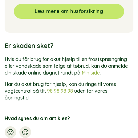
Læs mere om husforsikring
Er skaden sket?
Hvis du får brug for akut hjælp til en frostsprængning
eller vandskade som følge af tøbrud, kan du anmelde
din skade online døgnet rundt på
Min side
.
Har du akut brug for hjælp, kan du ringe til vores
vagtcentral på tlf.
98 98 98 98
uden for vores
åbningstid.
Hvad synes du om artiklen?