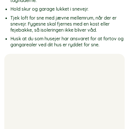
tagfladerne.
Hold skur og garage lukket i snevejr.
Tjek loft for sne med jævne mellemrum, når der er
snevejr. Fygesne skal fjernes med en kost eller
fejebakke, så isoleringen ikke bliver våd.
Husk at du som husejer har ansvaret for at fortov og
gangarealer ved dit hus er ryddet for sne.