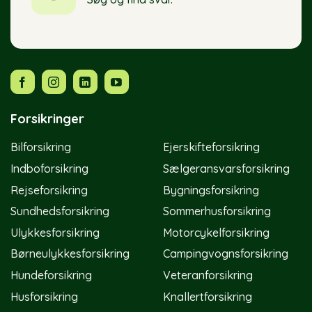
Forsikringer
Bilforsikring
Ejerskifteforsikring
Indboforsikring
Sælgeransvarsforsikring
Rejseforsikring
Bygningsforsikring
Sundhedsforsikring
Sommerhusforsikring
Ulykkesforsikring
Motorcykelforsikring
Børneulykkesforsikring
Campingvognsforsikring
Hundeforsikring
Veteranforsikring
Husforsikring
Knallertforsikring