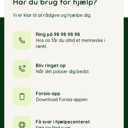
Har du brug for hjælp?
Vi er klar til at rådgive og hjælpe dig.
Ring på 98 98 98 98
Hos os får du altid et menneske i
røret.
Bliv ringet op
Når det passer dig bedst.
Forsia-app
Download Forsia-appen
Få svar i hjælpecenteret
Søg og find svar.