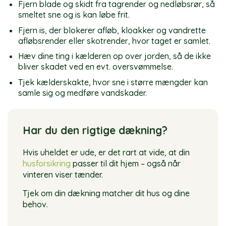
Fjern blade og skidt fra tagrender og nedløbsrør, så
smeltet sne og is kan løbe frit.
Fjern is, der blokerer afløb, kloakker og vandrette
afløbsrender eller skotrender, hvor taget er samlet.
Hæv dine ting i kælderen op over jorden, så de ikke
bliver skadet ved en evt. oversvømmelse.
Tjek kælderskakte, hvor sne i større mængder kan
samle sig og medføre vandskader.
Har du den rigtige dækning?
Hvis uheldet er ude, er det rart at vide, at din
husforsikring
passer til dit hjem – også når
vinteren viser tænder.
Tjek om din dækning matcher dit hus og dine
behov.