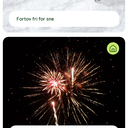
Fortov fri for sne