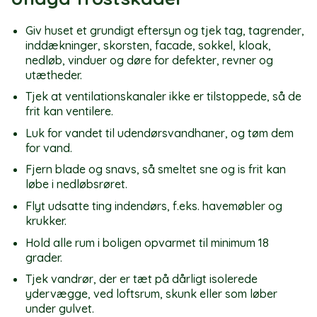
Giv huset et grundigt eftersyn og tjek tag, tagrender,
inddækninger, skorsten, facade, sokkel, kloak,
nedløb, vinduer og døre for defekter, revner og
utætheder.
Tjek at ventilationskanaler ikke er tilstoppede, så de
frit kan ventilere.
Luk for vandet til udendørsvandhaner, og tøm dem
for vand.
Fjern blade og snavs, så smeltet sne og is frit kan
løbe i nedløbsrøret.
Flyt udsatte ting indendørs, f.eks. havemøbler og
krukker.
Hold alle rum i boligen opvarmet til minimum 18
grader.
Tjek vandrør, der er tæt på dårligt isolerede
ydervægge, ved loftsrum, skunk eller som løber
under gulvet.