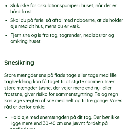
Sluk ikke for cirkulationspumper i huset, når der er
hård frost.
Skal du på ferie, så aftal med naboerne, at de holder
øje med dit hus, mens du er væk.
Fjern sne og is fra tag, tagrender, nedløbsrør og
omkring huset.
Snesikring
Store mængder sne på flade tage eller tage med lille
taghældning kan få taget til at styrte sammen. Især
store mængder tøsne, der vejer mere end ny- eller
frostsne, giver risiko for sammenstyrtning. Tø og regn
kan øge vægten af sne med helt op til tre gange. Vores
råd er derfor enkle:
Hold øje med snemængden på dit tag. Der bør ikke
ligge mere end 30-40 cm sne jævnt fordelt på