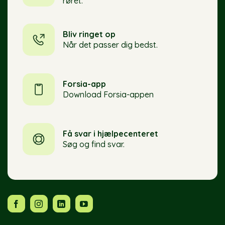
røret.
Bliv ringet op
Når det passer dig bedst.
Forsia-app
Download Forsia-appen
Få svar i hjælpecenteret
Søg og find svar.