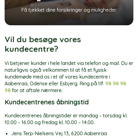
Få tjekket dine forsikringer og muligheder.
Vil du besøge vores
kundecentre?
Vi betjener kunder i hele landet via telefon og mail. Du er
naturligvis også velkommen til at få et fysisk
kundemøde med os i et af vores kundecentre i
Aabenraa, Odense eller Esbjerg. Ring på tlf.
98 98 98
98
for at aftale nærmere.
Kundecentrenes åbningstid
Kundecentrenes åbningstider er mandag – torsdag kl.
10.00 – 16.00 og fredag kl. 10.00 – 14.00.
Jens Terp-Nielsens Vej 13, 6200 Aabenraa