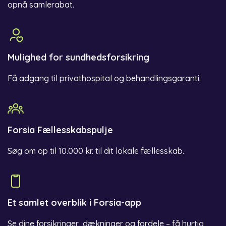
opnå samlerabat.
Mulighed for sundhedsforsikring
Få adgang til privathospital og behandlingsgaranti.
Forsia Fællesskabspulje
Søg om op til 10.000 kr. til dit lokale fællesskab.
Et samlet overblik i Forsia-app
Se dine forsikringer, dækninger og fordele – få hurtig