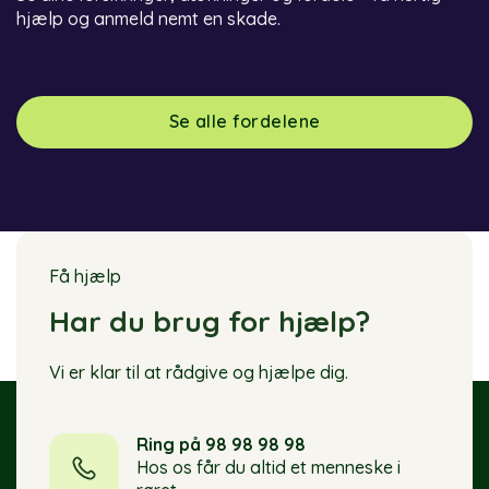
hjælp og anmeld nemt en skade.
Se alle fordelene
Få hjælp
Har du brug for hjælp?
Vi er klar til at rådgive og hjælpe dig.
Ring på 98 98 98 98
Hos os får du altid et menneske i