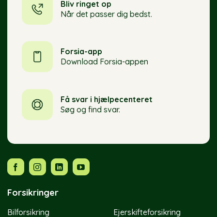
Bliv ringet op
Når det passer dig bedst.
Forsia-app
Download Forsia-appen
Få svar i hjælpecenteret
Søg og find svar.
Forsikringer
Bilforsikring
Ejerskifteforsikring