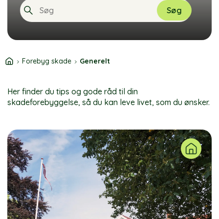
Søg
When autocomplete results are available use
Forebyg skade
Generelt
Her finder du tips og gode råd til din
skadeforebyggelse, så du kan leve livet, som du ønsker.