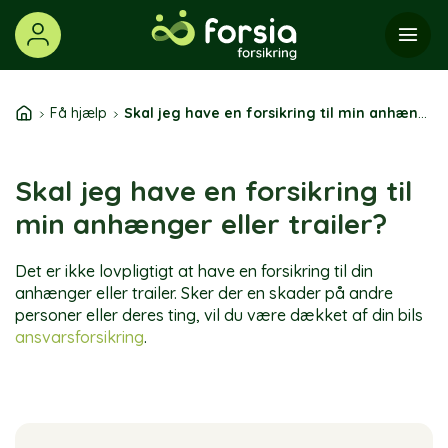
Skip
to
content
Få hjælp
Skal jeg have en forsikring til min anhænger eller trailer?
Skal jeg have en forsikring til
min anhænger eller trailer?
Det er ikke lovpligtigt at have en forsikring til din
anhænger eller trailer. Sker der en skader på andre
personer eller deres ting, vil du være dækket af din bils
ansvarsforsikring
.