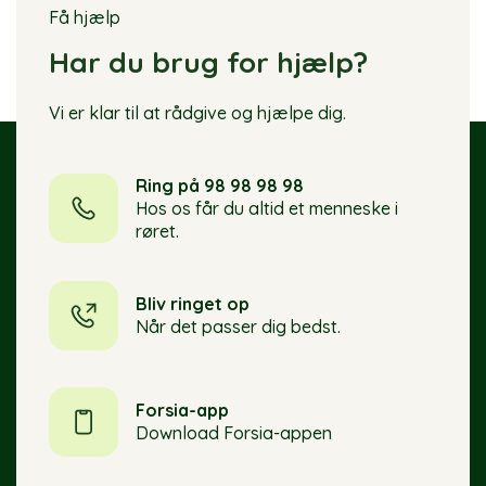
Få hjælp
Har du brug for hjælp?
Vi er klar til at rådgive og hjælpe dig.
Ring på 98 98 98 98
Hos os får du altid et menneske i
røret.
Bliv ringet op
Når det passer dig bedst.
Forsia-app
Download Forsia-appen