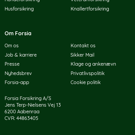
Husforsikring
Knallertforsikring
Om Forsia
Om os
Kontakt os
Job & karriere
Sikker Mail
Presse
Klage og ankenævn
Nyhedsbrev
Privatlivspolitik
Forsia-app
Cookie politik
Forsia Forsikring A/S
Jens Terp-Nielsens Vej 13
6200 Aabenraa
CVR: 44863405