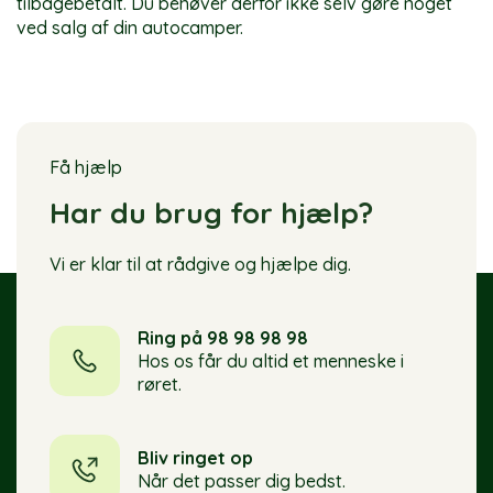
tilbagebetalt. Du behøver derfor ikke selv gøre noget
ved salg af din autocamper.
Få hjælp
Har du brug for hjælp?
Vi er klar til at rådgive og hjælpe dig.
Ring på 98 98 98 98
Hos os får du altid et menneske i
røret.
Bliv ringet op
Når det passer dig bedst.