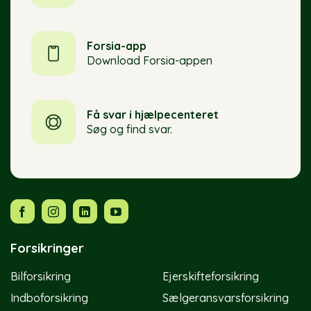
Forsia-app
Download Forsia-appen
Få svar i hjælpecenteret
Søg og find svar.
Forsikringer
Bilforsikring
Ejerskifteforsikring
Indboforsikring
Sælgeransvarsforsikring