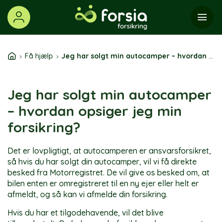
Skip
to
content
Få hjælp
Jeg har solgt min autocamper – hvordan opsiger jeg min forsikring?
Jeg har solgt min autocamper
– hvordan opsiger jeg min
forsikring?
Det er lovpligtigt, at autocamperen er ansvarsforsikret,
så hvis du har solgt din autocamper, vil vi få direkte
besked fra Motorregistret. De vil give os besked om, at
bilen enten er omregistreret til en ny ejer eller helt er
afmeldt, og så kan vi afmelde din forsikring.
Hvis du har et tilgodehavende, vil det blive