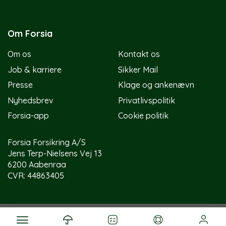
Om Forsia
Om os
Kontakt os
Job & karriere
Sikker Mail
Presse
Klage og ankenævn
Nyhedsbrev
Privatlivspolitik
Forsia-app
Cookie politik
Forsia Forsikring A/S
Jens Terp-Nielsens Vej 13
6200 Aabenraa
CVR: 44863405