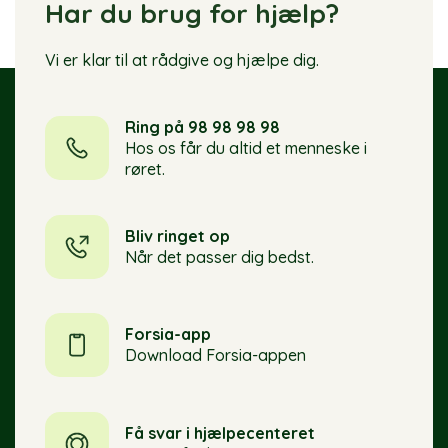
Har du brug for hjælp?
Vi er klar til at rådgive og hjælpe dig.
Ring på 98 98 98 98
Hos os får du altid et menneske i
røret.
Bliv ringet op
Når det passer dig bedst.
Forsia-app
Download Forsia-appen
Få svar i hjælpecenteret