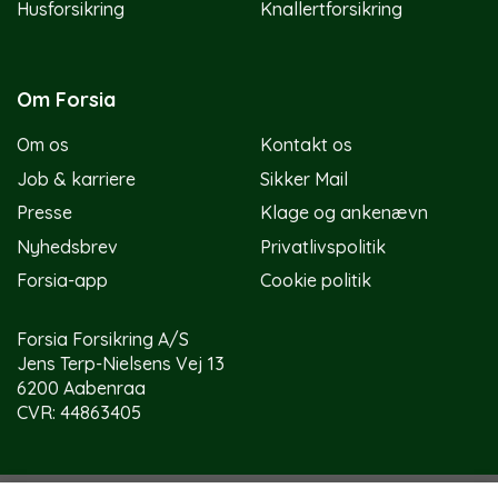
Husforsikring
Knallertforsikring
Om Forsia
Om os
Kontakt os
Job & karriere
Sikker Mail
Presse
Klage og ankenævn
Nyhedsbrev
Privatlivspolitik
Forsia-app
Cookie politik
Forsia Forsikring A/S
Jens Terp-Nielsens Vej 13
6200 Aabenraa
CVR: 44863405