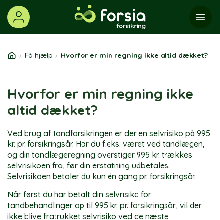
Skip
to
content
Få hjælp
Hvorfor er min regning ikke altid dækket?
Hvorfor er min regning ikke
altid dækket?
Ved brug af tandforsikringen er der en selvrisiko på 995
kr. pr. forsikringsår. Har du f.eks. været ved tandlægen,
og din tandlægeregning overstiger 995 kr. trækkes
selvrisikoen fra, før din erstatning udbetales.
Selvrisikoen betaler du kun én gang pr. forsikringsår.
Når først du har betalt din selvrisiko for
tandbehandlinger op til 995 kr. pr. forsikringsår, vil der
ikke blive fratrukket selvrisiko ved de næste