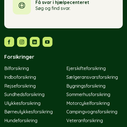
Få svar i hjælpecenteret
Søg og find svar.
Forsikringer
Bilforsikring
Ejerskifteforsikring
Indboforsikring
Sælgeransvarsforsikring
Rejseforsikring
Bygningsforsikring
Sundhedsforsikring
Sommerhusforsikring
Ulykkesforsikring
Motorcykelforsikring
Børneulykkesforsikring
Campingvognsforsikring
Hundeforsikring
Veteranforsikring