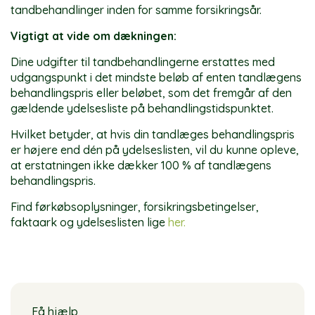
tandbehandlinger inden for samme forsikringsår.
Vigtigt at vide om dækningen:
Dine udgifter til tandbehandlingerne erstattes med
udgangspunkt i det mindste beløb af enten tandlægens
behandlingspris eller beløbet, som det fremgår af den
gældende ydelsesliste på behandlingstidspunktet.
Hvilket betyder, at hvis din tandlæges behandlingspris
er højere end dén på ydelseslisten, vil du kunne opleve,
at erstatningen ikke dækker 100 % af tandlægens
behandlingspris.
Find førkøbsoplysninger, forsikringsbetingelser,
faktaark og ydelseslisten lige
her.
Få hjælp