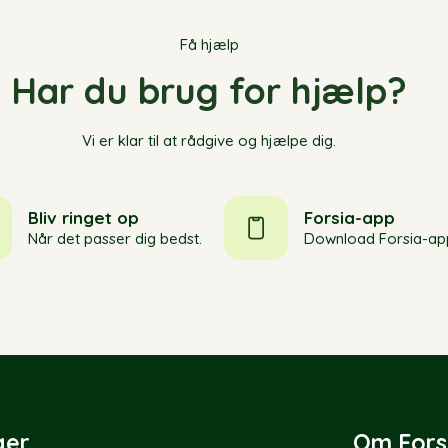
Få hjælp
Har du brug for hjælp?
Vi er klar til at rådgive og hjælpe dig.
Bliv ringet op
Forsia-app
Når det passer dig bedst.
Download Forsia-ap
ger
Om Fors