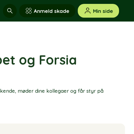
Anmeld skade
Min side
bet og Forsia
t kende, møder dine kollegaer og får styr på