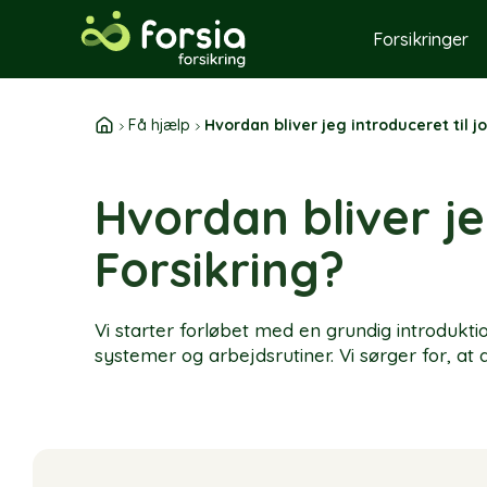
Skip
to
Forsikringer
content
Få hjælp
Hvordan bliver jeg introduceret til j
Hvordan bliver je
Forsikring?
Vi starter forløbet med en grundig introdukti
systemer og arbejdsrutiner. Vi sørger for, at 