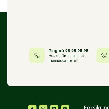
Ring på 98 98 98 98
Hos os får du altid et
menneske i røret.
Forsikrin