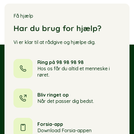
Få hjælp
Har du brug for hjælp?
Vi er klar til at rådgive og hjælpe dig.
Ring på 98 98 98 98
Hos os får du altid et menneske i
røret.
Bliv ringet op
Når det passer dig bedst.
Forsia-app
Download Forsia-appen