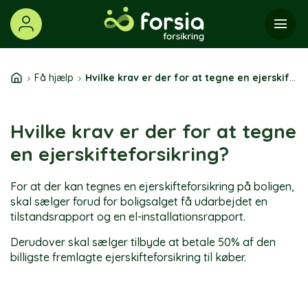
Skip
to
content
Få hjælp
Hvilke krav er der for at tegne en ejerskifteforsikring?
Hvilke krav er der for at tegne
en ejerskifteforsikring?
For at der kan tegnes en ejerskifteforsikring på boligen,
skal sælger forud for boligsalget få udarbejdet en
tilstandsrapport og en el-installationsrapport.
Derudover skal sælger tilbyde at betale 50% af den
billigste fremlagte ejerskifteforsikring til køber.