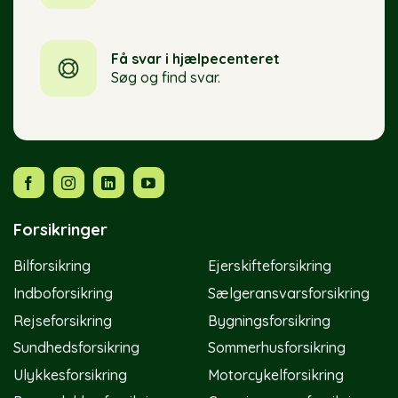
Få svar i hjælpecenteret
Søg og find svar.
Forsikringer
Bilforsikring
Ejerskifteforsikring
Indboforsikring
Sælgeransvarsforsikring
Rejseforsikring
Bygningsforsikring
Sundhedsforsikring
Sommerhusforsikring
Ulykkesforsikring
Motorcykelforsikring