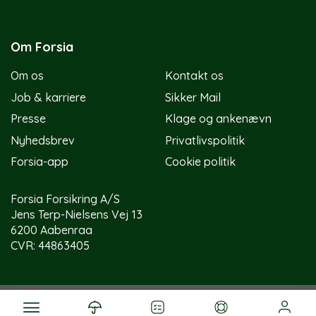
Om Forsia
Om os
Kontakt os
Job & karriere
Sikker Mail
Presse
Klage og ankenævn
Nyhedsbrev
Privatlivspolitik
Forsia-app
Cookie politik
Forsia Forsikring A/S
Jens Terp-Nielsens Vej 13
6200 Aabenraa
CVR: 44863405