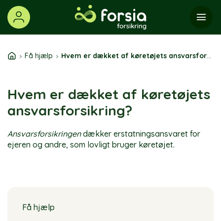
Skip
to
content
Få hjælp
Hvem er dækket af køretøjets ansvarsforsikring?
Hvem er dækket af køretøjets
ansvarsforsikring?
Ansvarsforsikringen
dækker erstatningsansvaret for
ejeren og andre, som lovligt bruger køretøjet.
Få hjælp