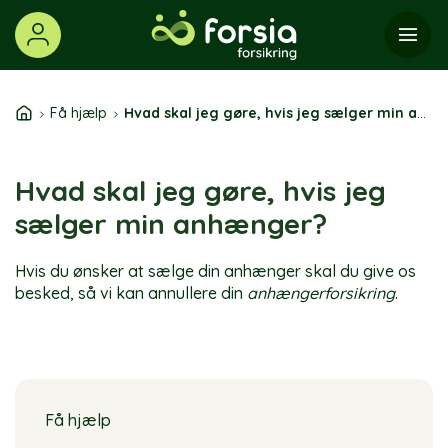
Skip
to
content
Få hjælp
Hvad skal jeg gøre, hvis jeg sælger min anhænger?
Hvad skal jeg gøre, hvis jeg
sælger min anhænger?
Hvis du ønsker at sælge din anhænger skal du give os
besked, så vi kan annullere din
anhængerforsikring
.
Få hjælp