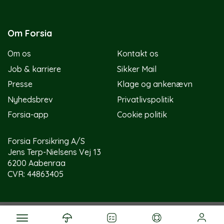
Om Forsia
Om os
Kontakt os
Job & karriere
Sikker Mail
Presse
Klage og ankenævn
Nyhedsbrev
Privatlivspolitik
Forsia-app
Cookie politik
Forsia Forsikring A/S
Jens Terp-Nielsens Vej 13
6200 Aabenraa
CVR: 44863405